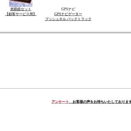
老眼鏡セット
GPSナビ
【顧客サービス用】
GPSナビゲーター
ブッシュネル バックトラック
アンケート
…
お客様の声をお待ちいたしておりま