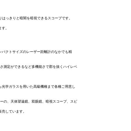
きりはっきりと暗闇を暗視できるスコープです。
ます。
コンパクトサイズのレーザー距離計のなかでも精
高さ測定ができるなど多機能さで郡を抜くハイレベ
ら光学ガラスを用いた高級機種まで各種ご用意し
学機器メーカーの、天体望遠鏡、双眼鏡、暗視スコープ、スピ
販売しています。