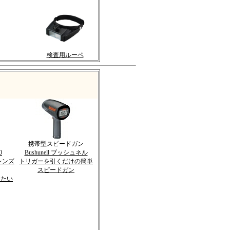
検査用ルーペ
携帯型スピードガン
0
Bushunell ブッシュネル
レンズ
トリガーを引くだけの簡単
スピードガン
にたい