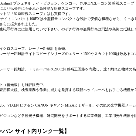
hnell ブシュネル ナイトビジョン、ケンコー、YUKONユーコン製 暗視スコープ
により拡張性にも優れた高性能な暗視スコープです。
ット品「望遠暗視スコープ」はお買得です。
ーナイトコンパクト100EXは小型軽量コンパクトな設計で安価な機種ながら、くっ
さらに拡大されました。
他犯罪行為には使用しないで下さい。のぞき行為や盗撮行為は刑法や条例に抵触し
イクロスコープ、レーザー距離計を販売。
ーザー距離計ライトスピードシリーズのエリート1500やスカウト1000は数ある
レーザー距離計、トゥルーパルス200は傾斜補正回路を内蔵し、遠く離れた物体の
ト（偏光板）も好評販売中。
査用拡大鏡、検査業務や作業に威力を発揮する双眼ヘッドルーペもお手ごろ機種か
ll ブシュネル、VIXEN ビクセン CANON キヤノン MIZAR ミザール、その他の光
ビジョンなど各種光学機器、研究開発をサポートする産業機器、工業用光学機器を
ャパン サイト内リンク一覧】