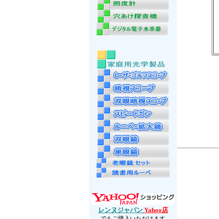
レンヌジャパン
Yahoo店
でもご購入いただけます