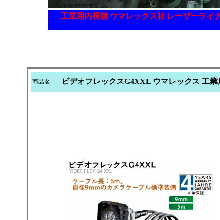
工業用内視鏡 ウマレックス社 レーザーライ
ビデオフレックスG4XXL ウマレックス 工
商品名